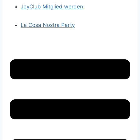
JoyClub Mitglied werden
La Cosa Nostra Party