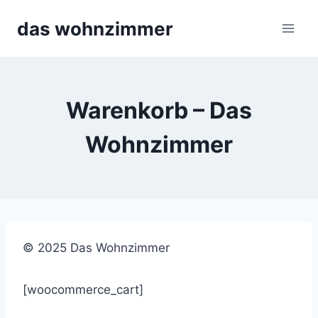
Skip
das wohnzimmer
to
content
Warenkorb – Das
Wohnzimmer
© 2025 Das Wohnzimmer
[woocommerce_cart]