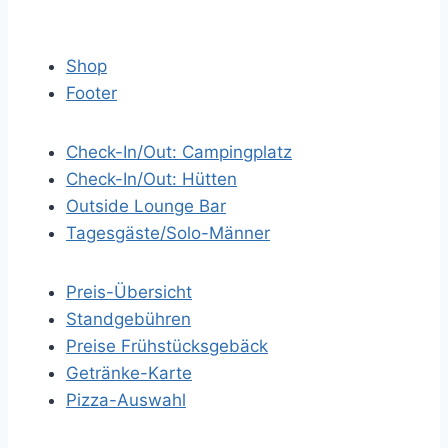
Shop
Footer
Check-In/Out: Campingplatz
Check-In/Out: Hütten
Outside Lounge Bar
Tagesgäste/Solo-Männer
Preis-Übersicht
Standgebühren
Preise Frühstücksgebäck
Getränke-Karte
Pizza-Auswahl