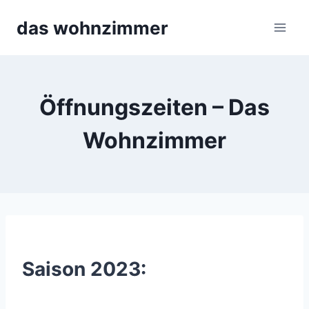
Skip
das wohnzimmer
to
content
Öffnungszeiten – Das
Wohnzimmer
Saison 2023: