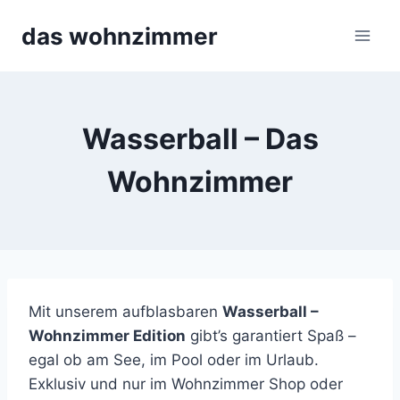
Skip
das wohnzimmer
to
content
Wasserball – Das
Wohnzimmer
Mit unserem aufblasbaren
Wasserball –
Wohnzimmer Edition
gibt’s garantiert Spaß –
egal ob am See, im Pool oder im Urlaub.
Exklusiv und nur im Wohnzimmer Shop oder